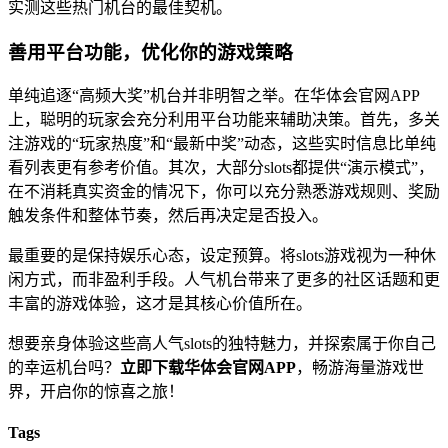
实测这些热门机台的最佳契机。
善用平台功能，优化你的游戏策略
单纯追逐“高频大奖”机台并非明智之举。在华体会官网APP
上，聪明的玩家会充分利用平台功能来辅助决策。首先，多关
注游戏的“玩家热度”和“最新中奖”动态，这些实时信息比单纯
看列表更有参考价值。其次，大部分slots都提供“演示模式”，
在不消耗真实资金的情况下，你可以充分熟悉游戏规则、奖励
触发条件和整体节奏，然后再决定是否投入。
最重要的是保持娱乐心态，设定预算。将slots游戏视为一种休
闲方式，而非盈利手段。人气机台带来了更多的社区话题和更
丰富的游戏体验，这才是其核心价值所在。
想要亲身体验这些高人气slots的独特魅力，并探索属于你自己
的幸运机台吗？
立即下载华体会官网APP
，畅游海量游戏世
界，开启你的惊喜之旅！
Tags