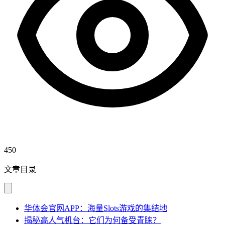
450
文章目录
华体会官网APP：海量Slots游戏的集结地
揭秘高人气机台：它们为何备受青睐？