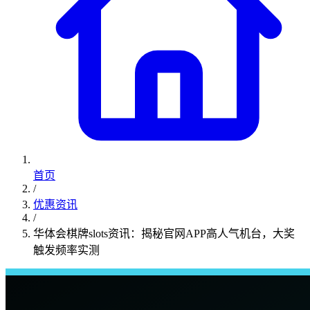
首页
/
优惠资讯
/
华体会棋牌slots资讯：揭秘官网APP高人气机台，大奖
触发频率实测