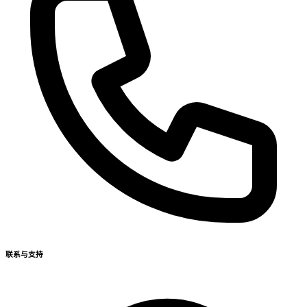
联系与支持