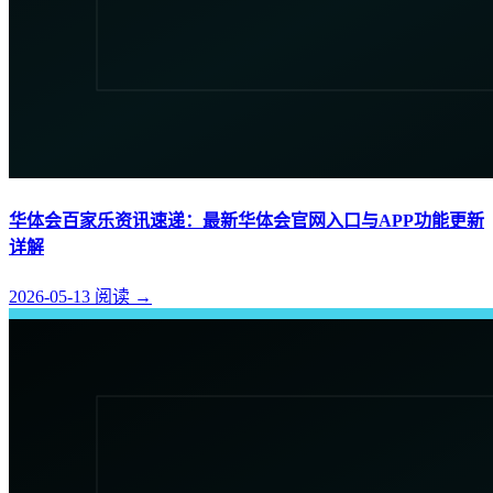
华体会百家乐资讯速递：最新华体会官网入口与APP功能更新
详解
2026-05-13
阅读
→