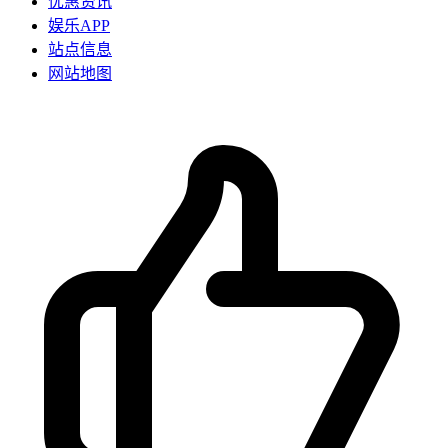
优惠资讯
娱乐APP
站点信息
网站地图