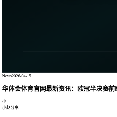
News
2026-04-15
华体会体育官网最新资讯：欧冠半决赛前
小
小赵分享