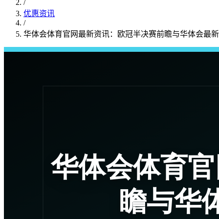
/
优惠资讯
/
华体会体育官网最新资讯：欧冠半决赛前瞻与华体会最新