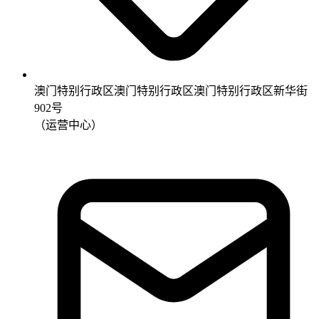
澳门特别行政区澳门特别行政区澳门特别行政区新华街
902号
（运营中心）