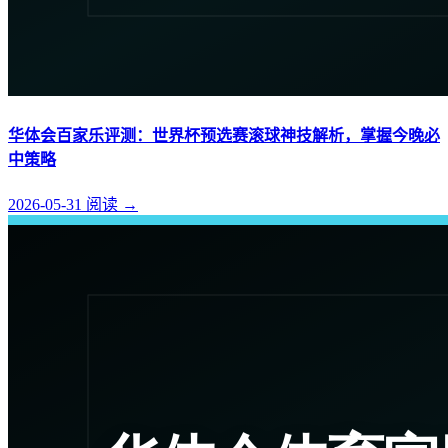
华体会百家乐评测：世界杯预选赛滚球神技解析，掌握今晚必
中策略
2026-05-31
阅读
→