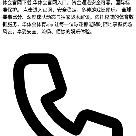
体会官网下载,华体会官网入口。资金通道安全可靠，国际标
准保护。 点击进入官网，安全稳定，多种游戏随便玩。
全球
赛事比分
、深度球队动态与独家战术解读。依托权威的
体育数
据服务
，华体会体育app 让每一位球迷都能随时随地掌握赛场
风云，享受安全、流畅、便捷的娱乐体验。