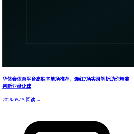
华体会体育平台高胜率单场推荐，连红7场实录解析助你精准
判断亚盘让球
2026-05-15
阅读
→