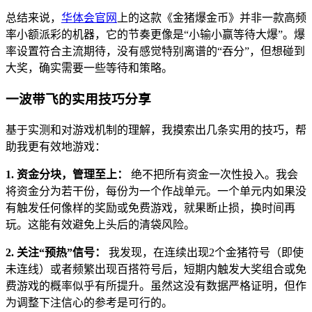
总结来说，
华体会官网
上的这款《金猪爆金币》并非一款高频
率小额派彩的机器，它的节奏更像是“小输小赢等待大爆”。爆
率设置符合主流期待，没有感觉特别离谱的“吞分”，但想碰到
大奖，确实需要一些等待和策略。
一波带飞的实用技巧分享
基于实测和对游戏机制的理解，我摸索出几条实用的技巧，帮
助我更有效地游戏：
1. 资金分块，管理至上：
绝不把所有资金一次性投入。我会
将资金分为若干份，每份为一个作战单元。一个单元内如果没
有触发任何像样的奖励或免费游戏，就果断止损，换时间再
玩。这能有效避免上头后的清袋风险。
2. 关注“预热”信号：
我发现，在连续出现2个金猪符号（即使
未连线）或者频繁出现百搭符号后，短期内触发大奖组合或免
费游戏的概率似乎有所提升。虽然这没有数据严格证明，但作
为调整下注信心的参考是可行的。