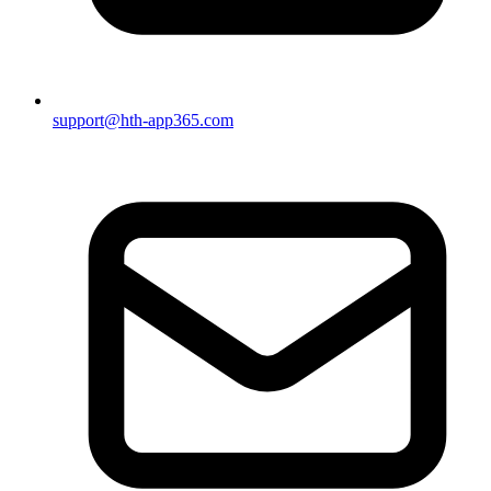
support@hth-app365.com