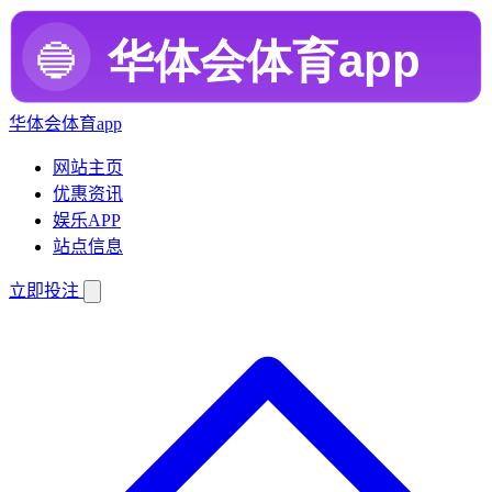
华体会体育app
网站主页
优惠资讯
娱乐APP
站点信息
立即投注