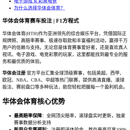
电子游戏 & 彩票电竞
为什么选择华体会体育？
华体会体育赛车投注 | F1方程式
华体会体育(HTH)作为亚洲领先的综合娱乐平台，凭借国际正
规牌照、高赔率赛事、极速存取款和丰富福利活动，赢得千万
用户的信赖与支持。无论您是体育赛事爱好者，还是喜欢真人
视讯、电子游戏、电竞彩票的玩家，这里都能找到最专业的服
务和最优质的体验。
华体会注册
官方平台汇集全球顶级赛事，包括英超、西甲、
欧冠、NBA、CBA、中超等热门联赛，提供高清直播、滚球
投注、赛前盘口等多种玩法，助您轻松把握每一个盈利机会。
华体会体育核心优势
最高赔率保障
：全网顶尖赔率，滚球盘实时更新，独家
赛事数据分析支持
新用户专属福利
：注册即送体验金，首存最高可享100%