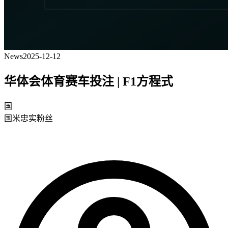
News
2025-12-12
华体会体育赛车投注 | F1方程式
国
国米忠实粉丝