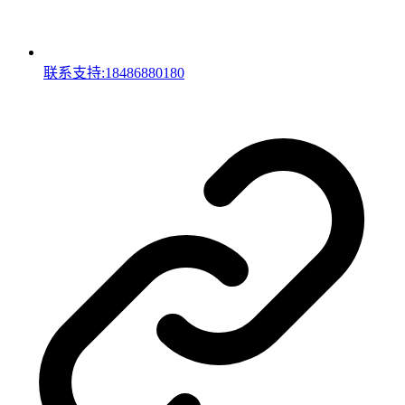
联系支持:18486880180