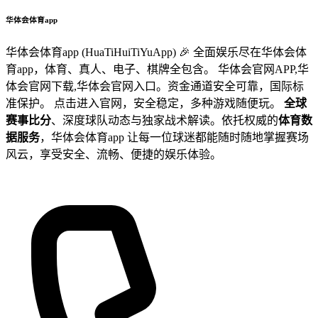
华体会体育app
华体会体育app (HuaTiHuiTiYuApp) 🎉 全面娱乐尽在华体会体
育app，体育、真人、电子、棋牌全包含。 华体会官网APP,华
体会官网下载,华体会官网入口。资金通道安全可靠，国际标
准保护。 点击进入官网，安全稳定，多种游戏随便玩。
全球
赛事比分
、深度球队动态与独家战术解读。依托权威的
体育数
据服务
，华体会体育app 让每一位球迷都能随时随地掌握赛场
风云，享受安全、流畅、便捷的娱乐体验。