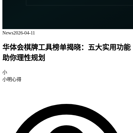
News
2026-04-11
华体会棋牌工具榜单揭晓：五大实用功能
助你理性规划
小
小明心得