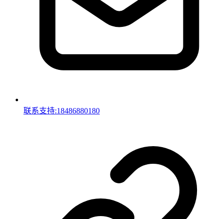
联系支持:18486880180