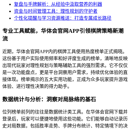
复盘与手牌解析：从经验中汲取营养的利器
资金与时间管理工具：理性规划的守护者
个性化提醒与学习资源推送：打造专属成长路径
专业工具赋能，华体会官网APP引领棋牌策略新潮
流
近期，华体会官网APP内的棋牌工具使用热度榜单正式揭晓。
这份基于用户实际使用频率和好评度生成的榜单，清晰地反映
出现代玩家对理性规划与策略辅助工具的强烈需求。它不仅仅
是一次功能盘点，更是平台洞察用户需求，持续优化体验的直
接体现。榜单揭示的五大实用功能，正成为众多玩家提升游戏
体验、进行理性决策的得力助手。
数据统计与分析：洞察对局脉络的基石
位列榜单前列的往往是数据统计类工具。在华体会官网下载并
登录后，玩家可以便捷地使用这些功能。它们能够自动记录历
史对局数据，包括胜率走势、手牌分布统计、特定情境下的决