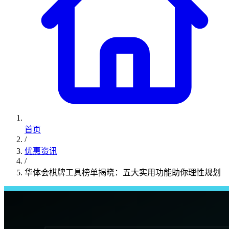
首页
/
优惠资讯
/
华体会棋牌工具榜单揭晓：五大实用功能助你理性规划