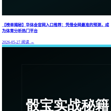
【榜单揭秘】华体会官网入口推荐：凭借全网最准的预测，成
为体育分析热门平台
2026-05-27
阅读
→