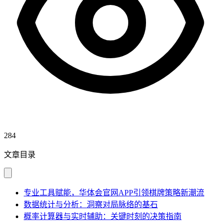
284
文章目录
专业工具赋能，华体会官网APP引领棋牌策略新潮流
数据统计与分析：洞察对局脉络的基石
概率计算器与实时辅助：关键时刻的决策指南