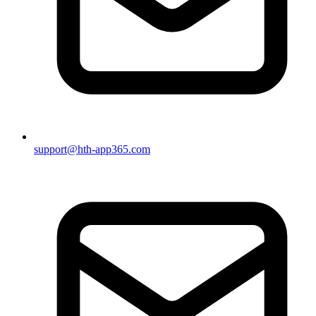
support@hth-app365.com