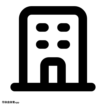
华体会体育app