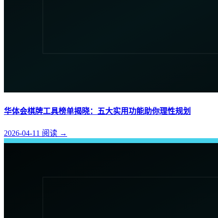
华体会棋牌工具榜单揭晓：五大实用功能助你理性规划
2026-04-11
阅读
→