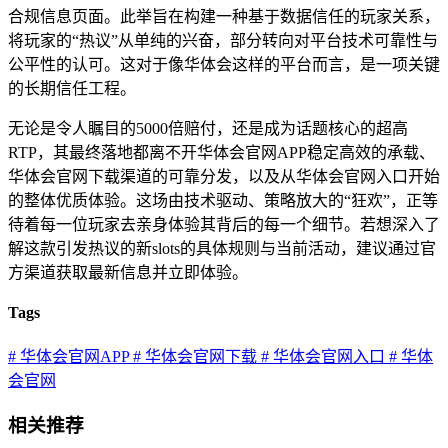
合规信息页面。此举旨在构建一种基于数据信任的玩家关系，
将玩家的“热议”从单纯的兴奋，部分转向对平台技术可靠性与
公平性的认可。这对于像华体会这样的平台而言，是一项关键
的长期信任工程。
无论是令人瞩目的5000倍赔付，还是成为话题核心的超高
RTP，其最终落地都离不开华体会官网APP稳定高效的承载、
华体会官网下载渠道的可靠分发，以及从华体会官网入口开始
的整体优质体验。这场由技术驱动、策略放大的“狂欢”，正等
待着每一位玩家去亲身体验其背后的每一个细节。若想深入了
解这款引发热议的新slots的具体规则与当前活动，建议通过官
方渠道获取最新信息并立即体验。
Tags
# 华体会官网APP
# 华体会官网下载
# 华体会官网入口
# 华体
会官网
相关推荐