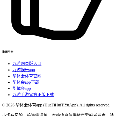
推荐平台
九游网页版入口
九游娱乐app
华体会体育官网
华体会app下载
华体会app
九游手游官方正版下载
© 2026 华体会体育app (HuaTiHuiTiYuApp). All rights reserved.
市场有风险，投资需谨慎。本站信息仅供体育爱好者参考，请