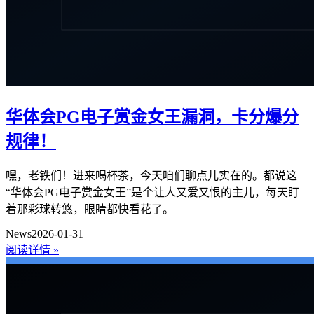
华体会PG电子赏金女王漏洞，卡分爆分
规律！
嘿，老铁们！进来喝杯茶，今天咱们聊点儿实在的。都说这
“华体会PG电子赏金女王”是个让人又爱又恨的主儿，每天盯
着那彩球转悠，眼睛都快看花了。
News
2026-01-31
阅读详情 »