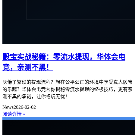
骰宝实战秘籍：零流水提现，华体会电
竞，亲测不黑！
厌倦了繁琐的提现流程？想在公平公正的环境中享受真人骰宝
的乐趣？华体会电竞为你揭秘零流水提现的终极技巧，更有亲
测不黑的承诺，让你畅玩无忧！
News
2026-02-02
阅读详情 »