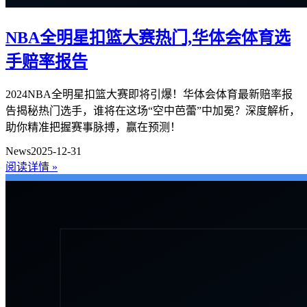
NBA全明星扣篮大赛热门,华体会体育选
手赔率报告
2024NBA全明星扣篮大赛即将引爆！华体会体育最新赔率报
告揭秘热门选手，谁将在这场“空中芭蕾”中加冕？深度解析，
助你精准把握赛事脉搏，赢在预测！
News
2025-12-31
阅读详情 »