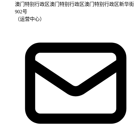
澳门特别行政区澳门特别行政区澳门特别行政区新华街
902号
（运营中心）