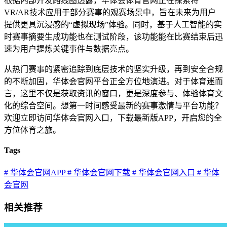
根据内部开发路线图透露，华体会体育官网正在探索将
VR/AR技术应用于部分赛事的观赛场景中，旨在未来为用户
提供更具沉浸感的“虚拟现场”体验。同时，基于人工智能的实
时赛事摘要生成功能也在测试阶段，该功能能在比赛结束后迅
速为用户提炼关键事件与数据亮点。
从热门赛事的紧密追踪到底层技术的坚实升级，再到安全合规
的不断加固，华体会官网平台正全方位地演进。对于体育迷而
言，这里不仅是获取资讯的窗口，更是深度参与、体验体育文
化的综合空间。想第一时间感受最新的赛事激情与平台功能？
欢迎立即访问华体会官网入口，下载最新版APP，开启您的全
方位体育之旅。
Tags
# 华体会官网APP
# 华体会官网下载
# 华体会官网入口
# 华体
会官网
相关推荐