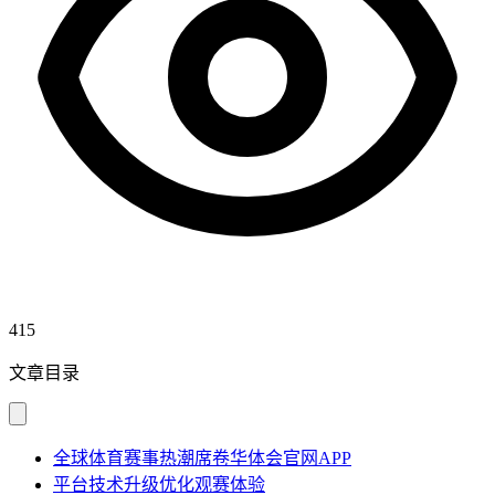
415
文章目录
全球体育赛事热潮席卷华体会官网APP
平台技术升级优化观赛体验