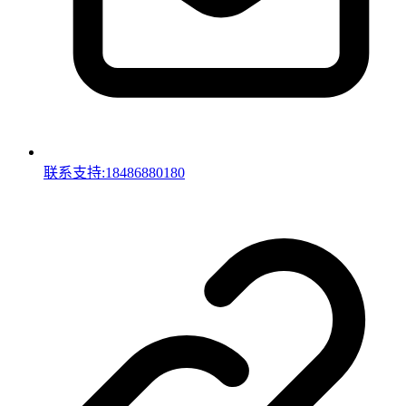
联系支持:18486880180