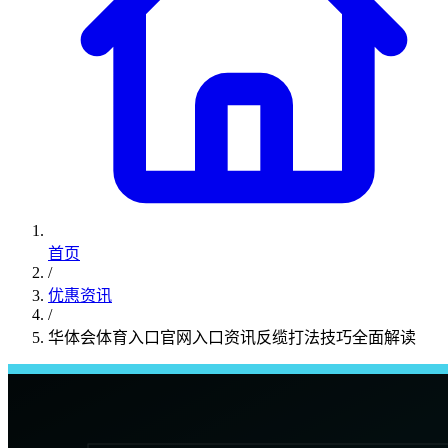
首页
/
优惠资讯
/
华体会体育入口官网入口资讯反缆打法技巧全面解读