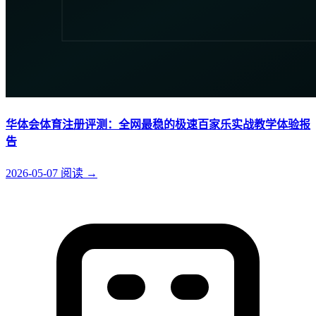
华体会体育注册评测：全网最稳的极速百家乐实战教学体验报
告
2026-05-07
阅读
→