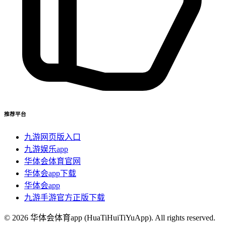
推荐平台
九游网页版入口
九游娱乐app
华体会体育官网
华体会app下载
华体会app
九游手游官方正版下载
© 2026 华体会体育app (HuaTiHuiTiYuApp). All rights reserved.