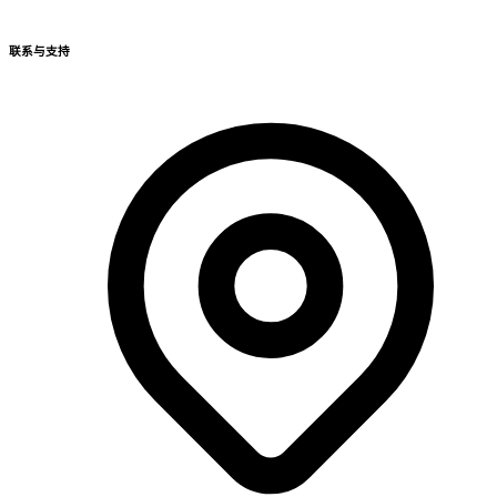
联系与支持