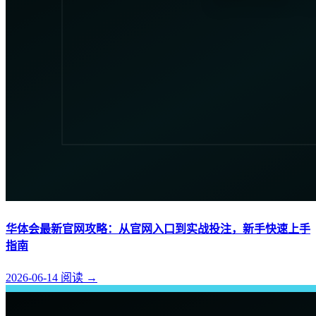
华体会最新官网攻略：从官网入口到实战投注，新手快速上手
指南
2026-06-14
阅读
→