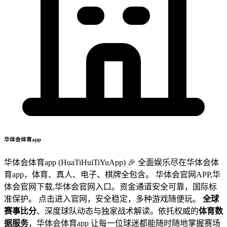
华体会体育app
华体会体育app (HuaTiHuiTiYuApp) 🎉 全面娱乐尽在华体会体
育app，体育、真人、电子、棋牌全包含。 华体会官网APP,华
体会官网下载,华体会官网入口。资金通道安全可靠，国际标
准保护。 点击进入官网，安全稳定，多种游戏随便玩。
全球
赛事比分
、深度球队动态与独家战术解读。依托权威的
体育数
据服务
，华体会体育app 让每一位球迷都能随时随地掌握赛场