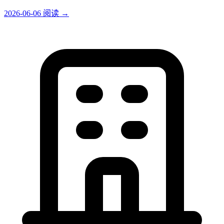
2026-06-06
阅读
→