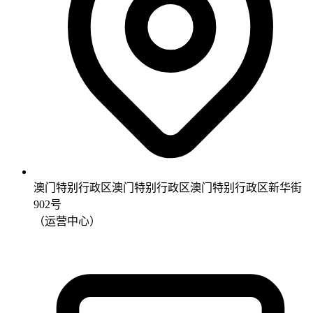
澳门特别行政区澳门特别行政区澳门特别行政区新华街
902号
（运营中心）