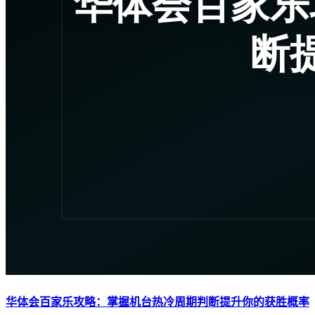
华体会百家乐攻略：掌握机台热冷周期判断提升你的获胜概率