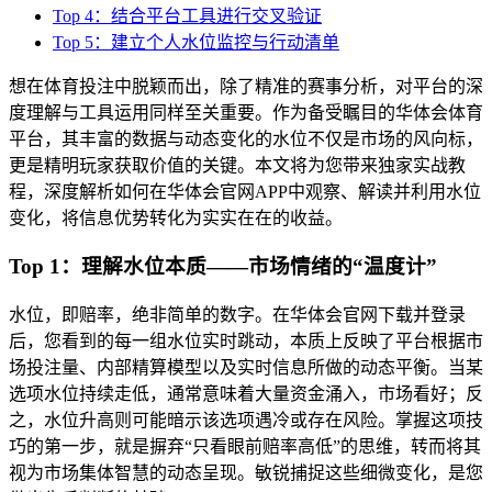
Top 4：结合平台工具进行交叉验证
Top 5：建立个人水位监控与行动清单
想在体育投注中脱颖而出，除了精准的赛事分析，对平台的深
度理解与工具运用同样至关重要。作为备受瞩目的华体会体育
平台，其丰富的数据与动态变化的水位不仅是市场的风向标，
更是精明玩家获取价值的关键。本文将为您带来独家实战教
程，深度解析如何在华体会官网APP中观察、解读并利用水位
变化，将信息优势转化为实实在在的收益。
Top 1：理解水位本质——市场情绪的“温度计”
水位，即赔率，绝非简单的数字。在华体会官网下载并登录
后，您看到的每一组水位实时跳动，本质上反映了平台根据市
场投注量、内部精算模型以及实时信息所做的动态平衡。当某
选项水位持续走低，通常意味着大量资金涌入，市场看好；反
之，水位升高则可能暗示该选项遇冷或存在风险。掌握这项技
巧的第一步，就是摒弃“只看眼前赔率高低”的思维，转而将其
视为市场集体智慧的动态呈现。敏锐捕捉这些细微变化，是您