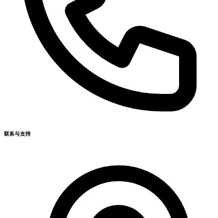
联系与支持