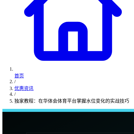
首页
/
优惠资讯
/
独家教程：在华体会体育平台掌握水位变化的实战技巧