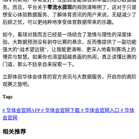
务。而且，平台关于
零流水提现
的规则清晰明了，这对于只是
想安心体验数据服务、了解体育资讯的用户来说，无疑减少了
后顾之忧，可以更纯粹地享受体育数据带来的乐趣。
如今，看球对我而言已经是一场结合了激情与理性的深度体
验。大数据预测没有剥夺比赛的悬念，反而像提供了一副功能
强大的“战术望远镜”，让我能更清晰、更深入地看到赛场上的
博弈与智慧。如果你也渴望超越表面的热闹，真正读懂比赛的
门道，那么不妨亲自来探索一下。
立即体验华体会体育的官方资讯与大数据服务，开启你的高阶
观赛之旅吧。
Tags
# 华体会官网APP
# 华体会官网下载
# 华体会官网入口
# 华体
会官网
相关推荐