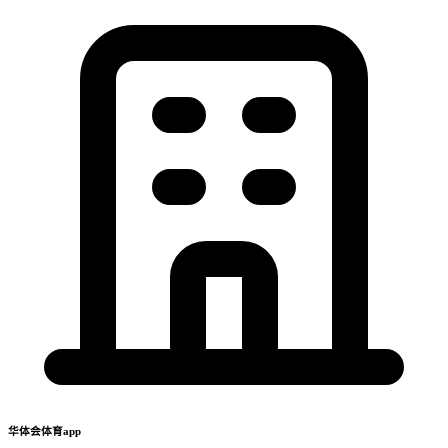
华体会体育app