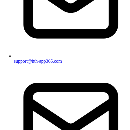
support@hth-app365.com