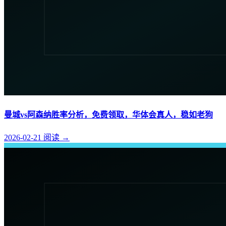
曼城vs阿森纳胜率分析，免费领取，华体会真人，稳如老狗
2026-02-21
阅读
→