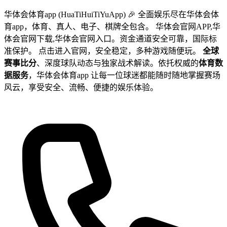
华体会体育app (HuaTiHuiTiYuApp) 🎉 全面娱乐尽在华体会体
育app，体育、真人、电子、棋牌全包含。 华体会官网APP,华
体会官网下载,华体会官网入口。资金通道安全可靠，国际标
准保护。 点击进入官网，安全稳定，多种游戏随便玩。
全球
赛事比分
、深度球队动态与独家战术解读。依托权威的
体育数
据服务
，华体会体育app 让每一位球迷都能随时随地掌握赛场
风云，享受安全、流畅、便捷的娱乐体验。