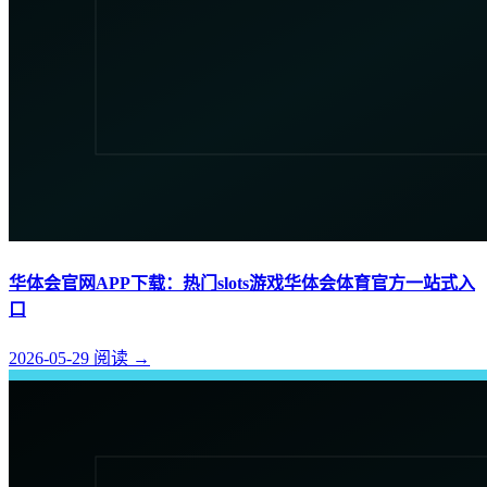
华体会官网APP下载：热门slots游戏华体会体育官方一站式入
口
2026-05-29
阅读
→