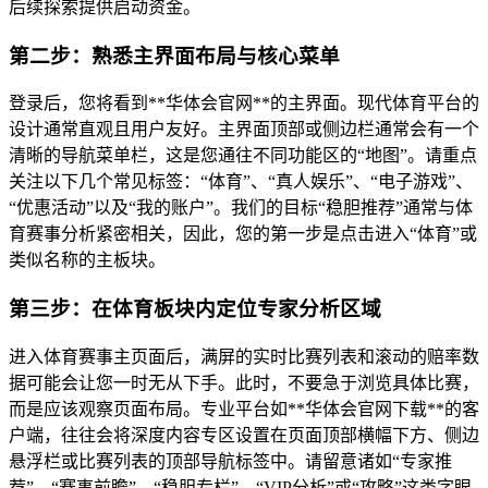
后续探索提供启动资金。
第二步：熟悉主界面布局与核心菜单
登录后，您将看到**华体会官网**的主界面。现代体育平台的
设计通常直观且用户友好。主界面顶部或侧边栏通常会有一个
清晰的导航菜单栏，这是您通往不同功能区的“地图”。请重点
关注以下几个常见标签：“体育”、“真人娱乐”、“电子游戏”、
“优惠活动”以及“我的账户”。我们的目标“稳胆推荐”通常与体
育赛事分析紧密相关，因此，您的第一步是点击进入“体育”或
类似名称的主板块。
第三步：在体育板块内定位专家分析区域
进入体育赛事主页面后，满屏的实时比赛列表和滚动的赔率数
据可能会让您一时无从下手。此时，不要急于浏览具体比赛，
而是应该观察页面布局。专业平台如**华体会官网下载**的客
户端，往往会将深度内容专区设置在页面顶部横幅下方、侧边
悬浮栏或比赛列表的顶部导航标签中。请留意诸如“专家推
荐”、“赛事前瞻”、“稳胆专栏”、“VIP分析”或“攻略”这类字眼