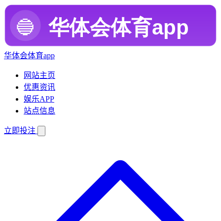
华体会体育app
网站主页
优惠资讯
娱乐APP
站点信息
立即投注