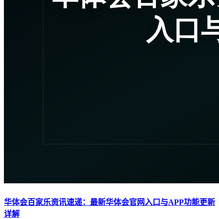
华体会百家乐资讯速递：最新华体会官网入口与APP功能更新
详解