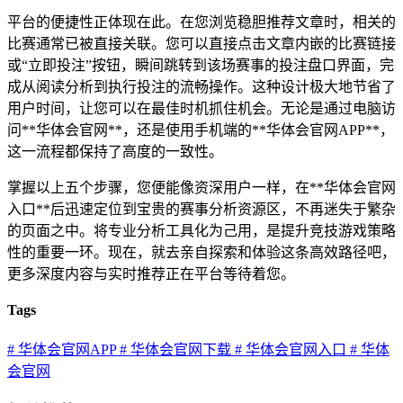
平台的便捷性正体现在此。在您浏览稳胆推荐文章时，相关的
比赛通常已被直接关联。您可以直接点击文章内嵌的比赛链接
或“立即投注”按钮，瞬间跳转到该场赛事的投注盘口界面，完
成从阅读分析到执行投注的流畅操作。这种设计极大地节省了
用户时间，让您可以在最佳时机抓住机会。无论是通过电脑访
问**华体会官网**，还是使用手机端的**华体会官网APP**，
这一流程都保持了高度的一致性。
掌握以上五个步骤，您便能像资深用户一样，在**华体会官网
入口**后迅速定位到宝贵的赛事分析资源区，不再迷失于繁杂
的页面之中。将专业分析工具化为己用，是提升竞技游戏策略
性的重要一环。现在，就去亲自探索和体验这条高效路径吧，
更多深度内容与实时推荐正在平台等待着您。
Tags
# 华体会官网APP
# 华体会官网下载
# 华体会官网入口
# 华体
会官网