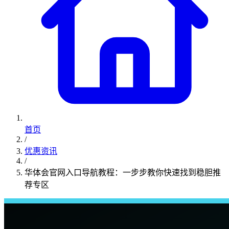
首页
/
优惠资讯
/
华体会官网入口导航教程：一步步教你快速找到稳胆推
荐专区