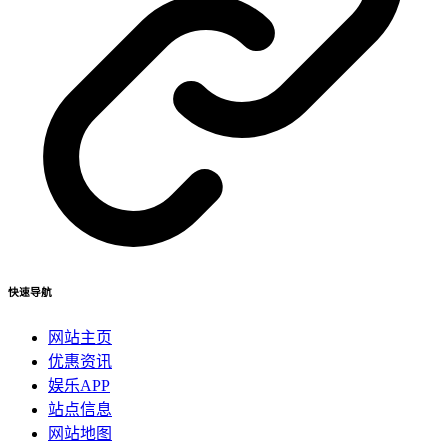
快速导航
网站主页
优惠资讯
娱乐APP
站点信息
网站地图