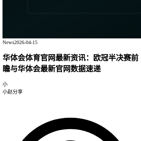
News
2026-04-15
华体会体育官网最新资讯：欧冠半决赛前
瞻与华体会最新官网数据速递
小
小赵分享