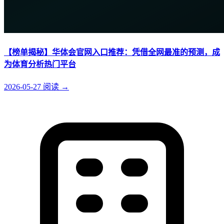
【榜单揭秘】华体会官网入口推荐：凭借全网最准的预测，成
为体育分析热门平台
2026-05-27
阅读
→