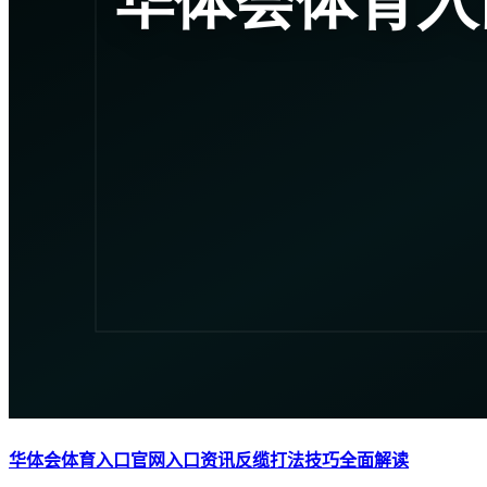
华体会体育入口官网入口资讯反缆打法技巧全面解读