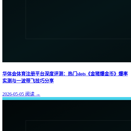
华体会体育注册平台深度评测：热门slots《金猪爆金币》爆率
实测与一波带飞技巧分享
2026-05-05
阅读
→