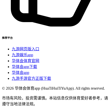
推荐平台
九游网页版入口
九游娱乐app
华体会体育官网
华体会app下载
华体会app
九游手游官方正版下载
© 2026 华体会体育app (HuaTiHuiTiYuApp). All rights reserved.
市场有风险，投资需谨慎。本站信息仅供体育爱好者参考，请
遵守当地法律法规。