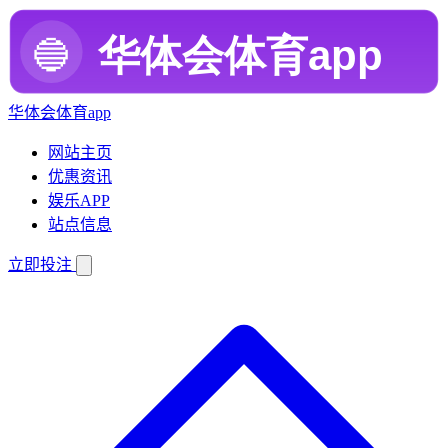
华体会体育app
网站主页
优惠资讯
娱乐APP
站点信息
立即投注