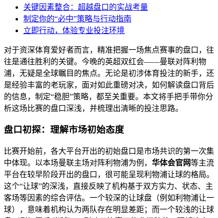
关键因素整合：超越盘口的实战考量
制定你的“必中”策略与行动指南
立即行动，体验专业投注环境
对于资深体育爱好者而言，精准把握一场焦点赛事的盘口，往
往是通往胜利的关键。今晚的英超双红会——曼联对阵利物
浦，无疑是全球瞩目的焦点。无论是初涉体育投注的新手，还
是经验丰富的老玩家，面对如此重磅对决，如何解读盘口背后
的信息，制定“稳胆”策略，都至关重要。本文将手把手带你分
析这场比赛的盘口深浅，并梳理出清晰的投注思路。
盘口初探：理解市场初始态度
比赛开始前，各大平台开出的初始盘口是市场共识的第一次集
中体现。以本场曼联主场对阵利物浦为例，
华体会官网
等主流
平台在较早阶段开出的盘口，很可能呈现利物浦让球的格局。
这个“让球”的深浅，直接反映了机构基于双方实力、状态、主
客场等因素的综合评估。一个较深的让球盘（例如利物浦让一
球），意味着机构认为两队存在明显差距；而一个较浅的让球