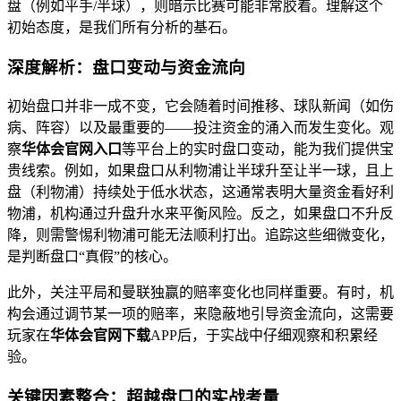
盘（例如平手/半球），则暗示比赛可能非常胶着。理解这个
初始态度，是我们所有分析的基石。
深度解析：盘口变动与资金流向
初始盘口并非一成不变，它会随着时间推移、球队新闻（如伤
病、阵容）以及最重要的——投注资金的涌入而发生变化。观
察
华体会官网入口
等平台上的实时盘口变动，能为我们提供宝
贵线索。例如，如果盘口从利物浦让半球升至让半一球，且上
盘（利物浦）持续处于低水状态，这通常表明大量资金看好利
物浦，机构通过升盘升水来平衡风险。反之，如果盘口不升反
降，则需警惕利物浦可能无法顺利打出。追踪这些细微变化，
是判断盘口“真假”的核心。
此外，关注平局和曼联独赢的赔率变化也同样重要。有时，机
构会通过调节某一项的赔率，来隐蔽地引导资金流向，这需要
玩家在
华体会官网下载
APP后，于实战中仔细观察和积累经
验。
关键因素整合：超越盘口的实战考量