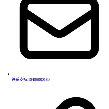
联系支持:18486880180