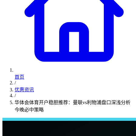
首页
/
优惠资讯
/
华体会体育开户稳胆推荐：曼联vs利物浦盘口深浅分析
今晚必中策略