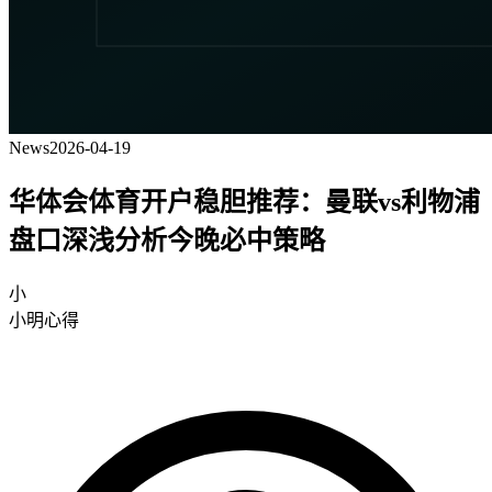
News
2026-04-19
华体会体育开户稳胆推荐：曼联vs利物浦
盘口深浅分析今晚必中策略
小
小明心得