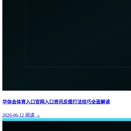
华体会体育入口官网入口资讯反缆打法技巧全面解读
2026-06-12
阅读
→