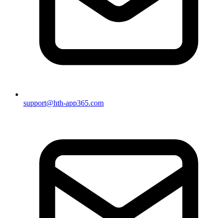
support@hth-app365.com