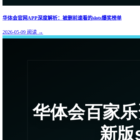
华体会官网APP深度解析：被删前速看的slots爆奖榜单
2026-05-09
阅读
→