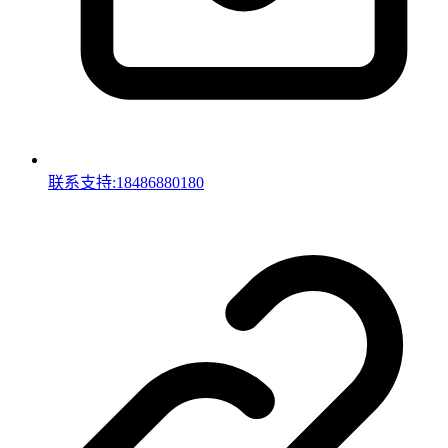
联系支持:18486880180