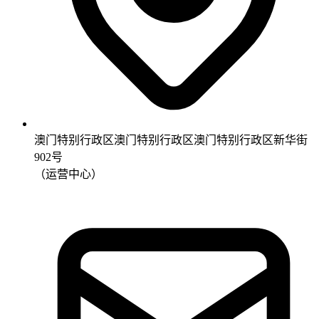
澳门特别行政区澳门特别行政区澳门特别行政区新华街
902号
（运营中心）