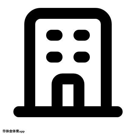
华体会体育app