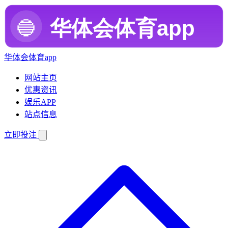
华体会体育app
网站主页
优惠资讯
娱乐APP
站点信息
立即投注