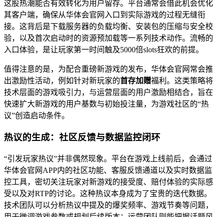
这股热潮能否有效转化为用户留存。平台通常会借此机会优化
其客户端，确保从华体会官网入口到实际游戏的过程无缝衔
接。这背后是下载服务器的负载均衡、安装包的压缩与安全校
验，以及首次启动时的资源预加载等一系列技术动作。流畅的
入口体验，是让玩家第一时间触及5000倍slots狂欢的前提。
值得注意的是，为配合重磅新游戏的发布，华体会官网常会推
出激励性活动，例如针对新玩家的
首存加赠
福利。这类策略将
技术层面的游戏吸引力，与运营层面的用户激励相结合，旨在
快速扩大新游戏的用户基数与初始投注量，为游戏社区的“热
议”创造启动条件。
热议的生成：社区反馈与数据监控闭环
“引发玩家热议”并非偶然现象。平台在游戏上线前后，会通过
华体会官网APP内的社区功能、客服反馈通道以及实时数据监
控工具，密切关注玩家对新游戏的接受度、赔付体验的实际感
受以及对RTP的讨论。这种热议本身成为了宝贵的迭代数据。
技术团队可以分析热议中提及的爆奖频率、游戏节奏等问题，
用于微调游戏参数或规划后续版本；运营团队则能把握话题风