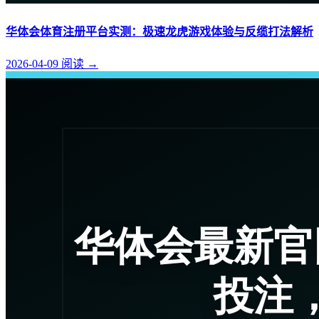
华体会体育注册平台实测：极速龙虎游戏体验与反缆打法解析
2026-04-09
阅读
→