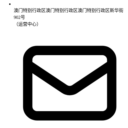
澳门特别行政区澳门特别行政区澳门特别行政区新华街
902号
（运营中心）