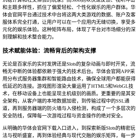
和主题多样性，抓住了偏爱轻松、个性化娱乐的用户群体。华
体会官网平台通过技术中台将这两大类游戏的数据、账户及客
服体系完全打通，让用户可以在一个应用内无缝切换，享受多
元化的娱乐体验。这种矩阵布局，体现了平台对市场细分的深
刻理解和技术整合能力。
技术赋能体验：流畅背后的架构支撑
无论是百家乐的实时发牌还是Slots的复杂动画与即时开奖，流
畅无中断的体验都依赖于强大的技术后台。华体会官网APP采
用分布式服务器集群和智能路由技术，确保全球用户都能获得
低延迟的连接。游戏图形渲染大量运用了HTML5和WebGL技
术，在移动设备上也能呈现主机级别的画质。更重要的是其安
全架构，从客户端的本地数据加密，到传输过程中的SSL通
道，再到服务器端的防火墙与入侵检测，构成了一个多层次的
安全防线，保障每一次游戏过程与资金操作的绝对安全。
从明确的华体会官网下载入口进入，到探索新版Slots的精密玩
法与视听盛宴，再到体验经典与现代交融的娱乐矩阵，每一步