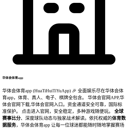
华体会体育app
华体会体育app (HuaTiHuiTiYuApp) 🎉 全面娱乐尽在华体会体
育app，体育、真人、电子、棋牌全包含。 华体会官网APP,华
体会官网下载,华体会官网入口。资金通道安全可靠，国际标
准保护。 点击进入官网，安全稳定，多种游戏随便玩。
全球
赛事比分
、深度球队动态与独家战术解读。依托权威的
体育数
据服务
，华体会体育app 让每一位球迷都能随时随地掌握赛场