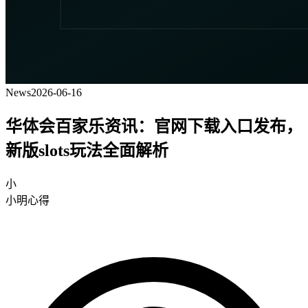
News
2026-06-16
华体会百家乐资讯：官网下载入口发布，
新版slots玩法全面解析
小
小明心得