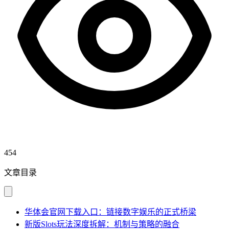
454
文章目录
华体会官网下载入口：链接数字娱乐的正式桥梁
新版Slots玩法深度拆解：机制与策略的融合