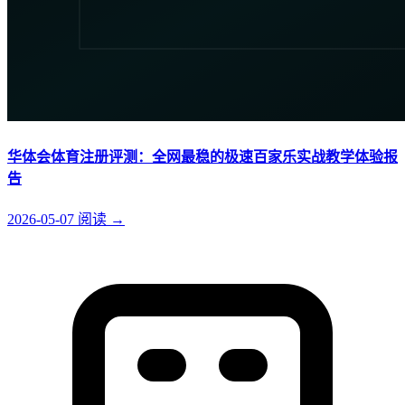
华体会体育注册评测：全网最稳的极速百家乐实战教学体验报
告
2026-05-07
阅读
→