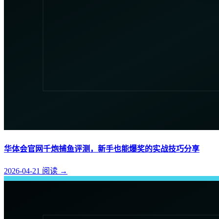
华体会官网千炮捕鱼评测，新手也能爆奖的实战技巧分享
2026-04-21
阅读
→