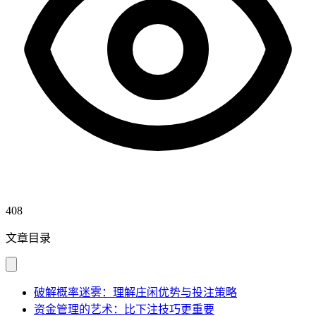
408
文章目录
破解概率迷雾：理解庄闲优势与投注策略
资金管理的艺术：比下注技巧更重要