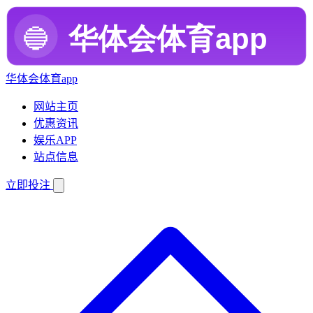
华体会体育app
网站主页
优惠资讯
娱乐APP
站点信息
立即投注