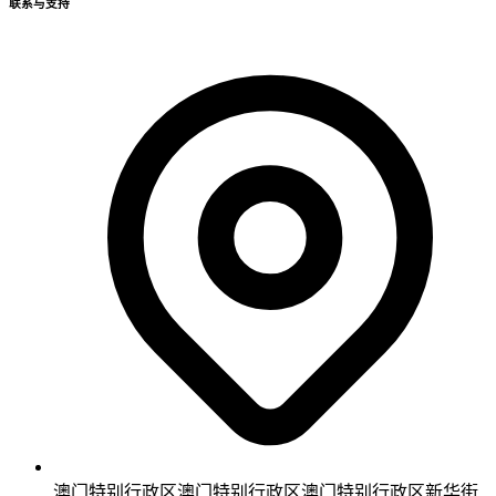
联系与支持
澳门特别行政区澳门特别行政区澳门特别行政区新华街