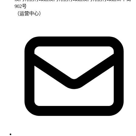
902号
（运营中心）