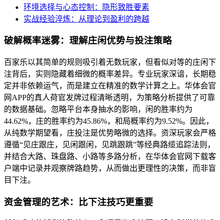
环境选择与心态控制：隐形致胜要素
实战经验淬炼：从理论到盈利的跨越
破解概率迷雾：理解庄闲优势与投注策略
百家乐以其简单的规则吸引着无数玩家，但看似对等的庄闲下
注背后，实则隐藏着细微的概率差异。专业玩家深谙，长期稳
定并非依赖运气，而是建立在精准的数学计算之上。华体会官
网APP的真人荷官发牌过程清晰透明，为策略分析提供了可靠
的数据基础。忽略平台本身抽水的影响，闲的胜率约为
44.62%，庄的胜率约为45.86%，和局概率约为9.52%。因此，
从纯数学期望看，庄投注是优势略微的选择。资深玩家会严格
遵循“见庄跟庄，见闲跟闲，见跳跟跳”等经典路缆追踪法则，
并结合大路、珠盘路、小路等多路分析，在华体会官网下载客
户端中记录并观察牌路趋势，从而做出更理性的决策，而非盲
目下注。
资金管理的艺术：比下注技巧更重要