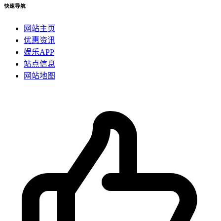
快速导航
网站主页
优惠资讯
娱乐APP
站点信息
网站地图