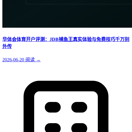
华体会体育开户评测：JDB捕鱼王真实体验与免费技巧千万别
外传
2026-06-20
阅读
→