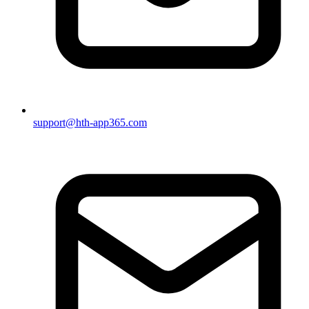
support@hth-app365.com