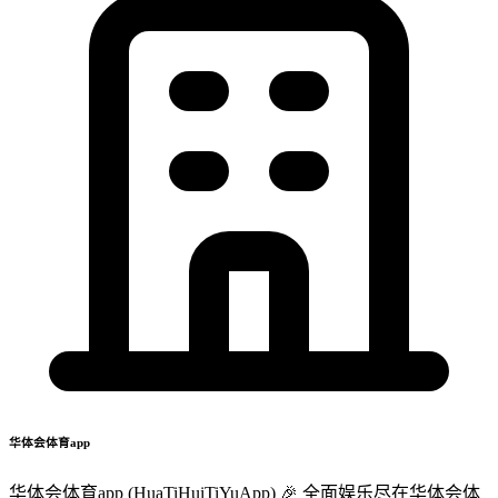
华体会体育app
华体会体育app (HuaTiHuiTiYuApp) 🎉 全面娱乐尽在华体会体