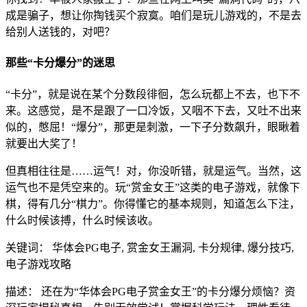
成是骗子，想让你掏钱买个寂寞。咱们是玩儿游戏的，不是去
给别人送钱的，对吧？
那些“卡分爆分”的迷思
“卡分”，就是说在某个分数段徘徊，怎么玩都上不去，也下不
来。这感觉，是不是跟了一口冷饭，又咽不下去，又吐不出来
似的，憋屈！“爆分”，那更是刺激，一下子分数飙升，眼瞅着
就要出大奖了！
但真相往往是……运气！对，你没听错，就是运气。当然，这
运气也不是凭空来的。玩“赏金女王”这类的电子游戏，就像下
棋，得有几分“棋力”。你得懂它的基本规则，知道怎么下注，
什么时候该搏，什么时候该收。
关键词： 华体会PG电子, 赏金女王漏洞, 卡分规律, 爆分技巧,
电子游戏攻略
描述： 还在为“华体会PG电子赏金女王”的卡分爆分烦恼？资