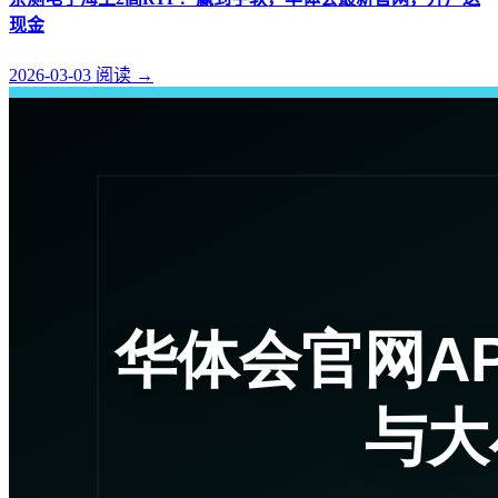
现金
2026-03-03
阅读
→