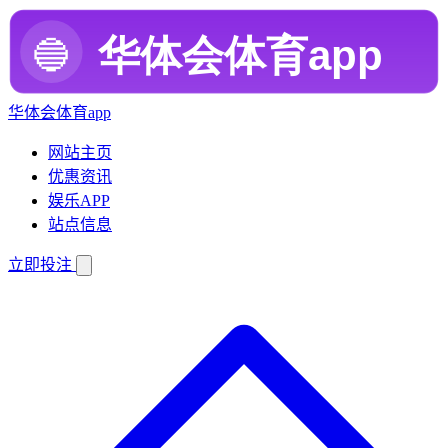
华体会体育app
网站主页
优惠资讯
娱乐APP
站点信息
立即投注