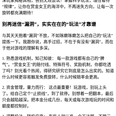
深玩家揭秘真相，告别无效尝试！掌握科学玩法，理性看待
“规律”，让你在赏金女王的海洋中，不再迷失方向，让每一次
旋转都充满期待！
别再迷信“漏洞”，实实在在的“玩法”才靠谱
与其天天抱着“漏洞”不放，不如琢磨琢磨怎么把自己的“玩法”
提炼一下。我跟你说，高手过招，不在于有没有“漏洞”，而在
于他对游戏的理解有多深。
1. 熟悉游戏机制，知己知彼： 每一款游戏都有自己的“脾
气”。“赏金女王”的赔付线、特殊符号、奖励机制，你都吃透
了吗？别光看个热闹，得研究研究它到底是怎么出奖的。知道
什么时候更容易触发免费旋转，什么时候赔率会更高。
2. 资金管理，量力而行： 这点最重要！玩游戏，别玩上头
了。给自己定个“止损线”，到了就停。别想着一把翻本，最后
只会越陷越深。把本金分成几份，每天或每次游戏玩的时间和
额度都控制好。