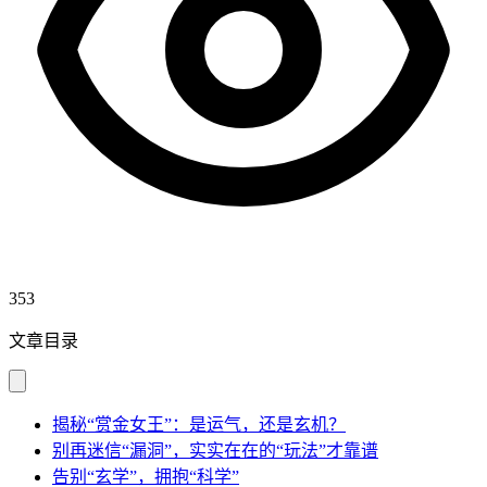
353
文章目录
揭秘“赏金女王”：是运气，还是玄机？
别再迷信“漏洞”，实实在在的“玩法”才靠谱
告别“玄学”，拥抱“科学”