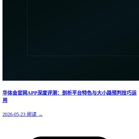
华体会官网APP深度评测：剖析平台特色与大小路预判技巧运
用
2026-05-23
阅读
→