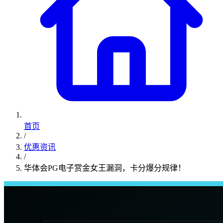
首页
/
优惠资讯
/
华体会PG电子赏金女王漏洞，卡分爆分规律！